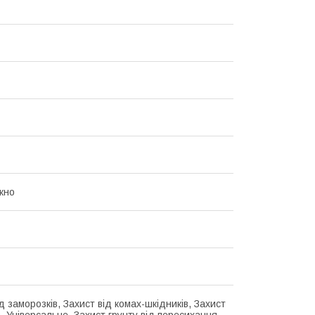
кно
д заморозків, Захист від комах-шкідників, Захист