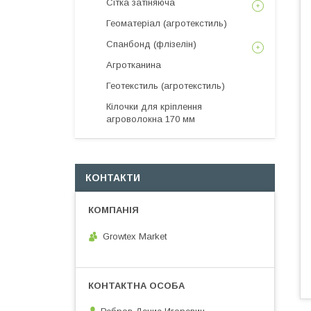
Сітка затіняюча
Геоматеріал (агротекстиль)
Спанбонд (флізелін)
Агротканина
Геотекстиль (агротекстиль)
Кілочки для кріплення
агроволокна 170 мм
КОНТАКТИ
Growtex Market