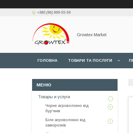
+380 (96) 999-55-59
Growtex Market
ГОЛОВНА
ТОВАРИ ТА ПОСЛУГИ
П
Товары и услуги
Чорне агроволокно від
бур'янів
Біле агроволокно від
заморозків