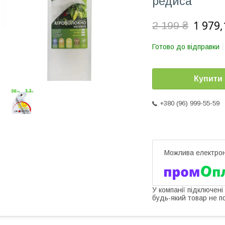
редиса
1 979,
2 199 ₴
Готово до відправки
Купити
+380 (96) 999-55-59
У компанії підключені
будь-який товар не п