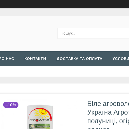
РО НАС
КОНТАКТИ
ДОСТАВКА ТА ОПЛАТА
УСЛОВИ
Біле агроволо
–10%
Україна Агро
полуниці, огі