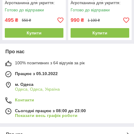
Агротканина для укриття:
Агротканина для укриття:
полуниці, огірків, кабачків,
полуниці, огірків, кабачків,
Готово до відправки
Готово до відправки
моркви, редиса
моркви, редиса
495
990
₴
₴
550 ₴
1 100 ₴
Купити
Купити
Про нас
100% позитивних з 64 відгуків за рік
Працює з 05.10.2022
м. Одеса
Одеса, Одеса, Україна
Контакти
Сьогодні працює з 08:00 до 23:00
Показати весь графік роботи