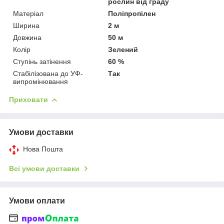
рослин від граду
Матеріал
Поліпропілен
Ширина
2 м
Довжина
50 м
Колір
Зелений
Ступінь затінення
60 %
Стабілізована до УФ-
Так
випромінювання
Приховати
Умови доставки
Нова Пошта
Всі умови доставки
Умови оплати