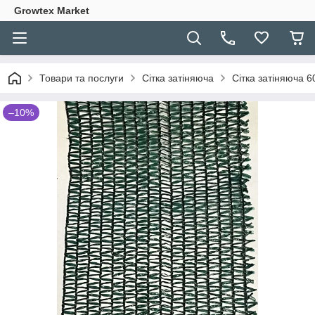
Growtex Market
Товари та послуги
Сітка затіняюча
Сітка затіняюча 6
–10%