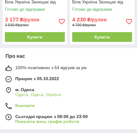
Біла Україна Захищає від
Біла Україна Захищає від
вітрів, дощу та граду
вітрів, дощу та граду
Готово до відправки
Готово до відправки
3 177
4 230
₴/рулон
₴/рулон
3 530 ₴/рулон
4 700 ₴/рулон
Купити
Купити
Про нас
100% позитивних з 64 відгуків за рік
Працює з 05.10.2022
м. Одеса
Одеса, Одеса, Україна
Контакти
Сьогодні працює з 08:00 до 23:00
Показати весь графік роботи