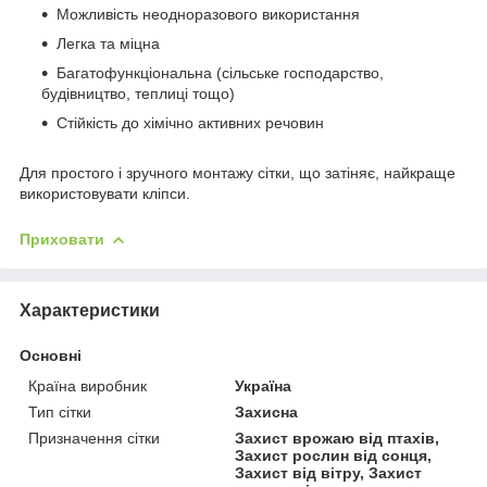
Можливість неодноразового використання
Легка та міцна
Багатофункціональна (сільське господарство,
будівництво, теплиці тощо)
Стійкість до хімічно активних речовин
Для простого і зручного монтажу сітки, що затіняє, найкраще
використовувати кліпси.
Приховати
Характеристики
Основні
Країна виробник
Україна
Тип сітки
Захисна
Призначення сітки
Захист врожаю від птахів,
Захист рослин від сонця,
Захист від вітру, Захист