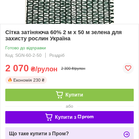
Сітка затіняюча 60% 2 м х 50 м зелена для
захисту рослин Україна
Готово до відправки
Код: SGN-60-2-50
Роздріб
2 070
₴/рулон
2 300 ₴/рулон
Економія
230 ₴
Купити
або
Купити з
Що таке купити з Пром?